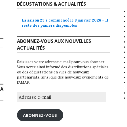
DÉGUSTATIONS & ACTUALITÉS
La saison 23 a commencé le 8 janvier 2026 – Il
reste des paniers disponibles
ABONNEZ-VOUS AUX NOUVELLES
ACTUALITÉS
Saisissez votre adresse e-mail pour vous abonner.
Vous serez ainsi informé des distributions spéciales
ou des dégustations en vues de nouveaux
partenariats, ainsi que des nouveaux événements de
l'AMAP.
LA
Adresse
e-
mail
ABONNEZ-VOUS