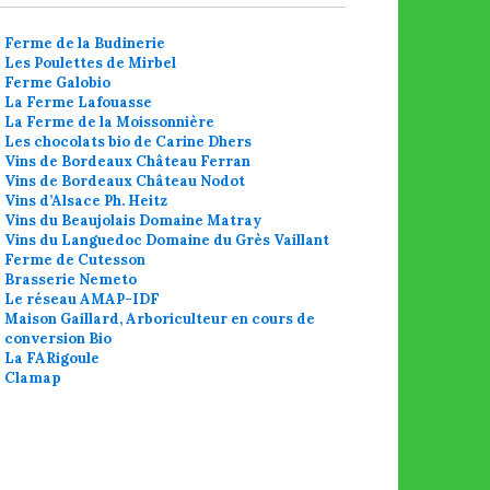
Ferme de la Budinerie
Les Poulettes de Mirbel
Ferme Galobio
La Ferme Lafouasse
La Ferme de la Moissonnière
Les chocolats bio de Carine Dhers
Vins de Bordeaux Château Ferran
Vins de Bordeaux Château Nodot
Vins d’Alsace Ph. Heitz
Vins du Beaujolais Domaine Matray
Vins du Languedoc Domaine du Grès Vaillant
Ferme de Cutesson
Brasserie Nemeto
Le réseau AMAP-IDF
Maison Gaillard, Arboriculteur en cours de
conversion Bio
La FARigoule
Clamap