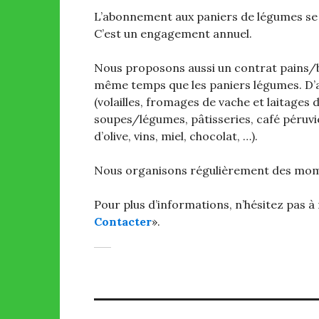
L’abonnement aux paniers de légumes se fa
C’est un engagement annuel.
Nous proposons aussi un contrat pains/b
même temps que les paniers légumes. D’a
(volailles, fromages de vache et laitages 
soupes/légumes, pâtisseries, café péruv
d’olive, vins, miel, chocolat, …).
Nous organisons régulièrement des momen
Pour plus d’informations, n’hésitez pas à
Contacter
».