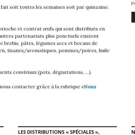
p
it soit toutes les semaines soit par quinzaine.
rioche et contrat œufs qui sont distribués en
utres partenariats plus ponctuels existent
de brebis, pâtes, légumes secs et bocaux de
ien, tisanes/aromatiques, pommes/poires, huile
ts conviviaux (pots, dégustations, …).
 nous contacter grâce à la rubrique «
Nous
LES DISTRIBUTIONS « SPÉCIALES »,
N