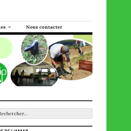
tes
Nous contacter
chercher :