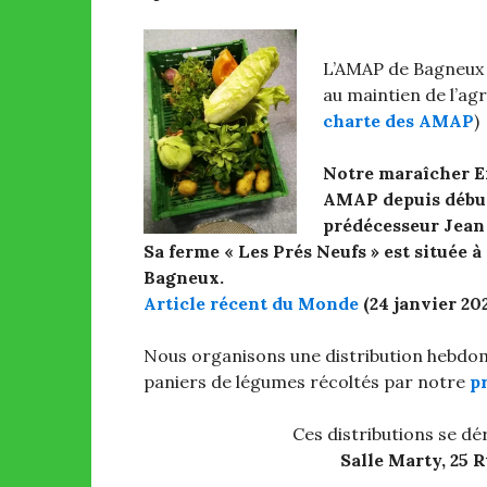
L’AMAP de Bagneux e
au maintien de l’ag
charte des AMAP
)
Notre maraîcher E
AMAP depuis début 
prédécesseur Jean
Sa ferme « Les Prés Neufs » est située 
Bagneux.
Article récent du Monde
(24 janvier 20
Nous organisons une distribution hebdom
paniers de légumes récoltés par notre
p
Ces distributions se dé
Salle Marty, 25 