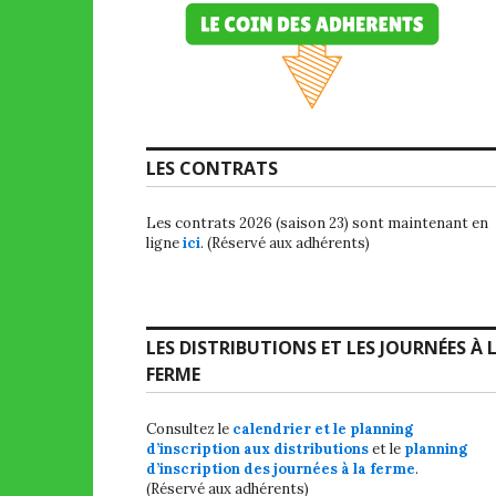
LES CONTRATS
Les contrats 2026 (saison 23) sont maintenant en
ligne
ici
. (Réservé aux adhérents)
LES DISTRIBUTIONS ET LES JOURNÉES À 
FERME
Consultez le
calendrier et le planning
d’inscription aux distributions
et le
planning
d’inscription des journées à la ferme
.
(Réservé aux adhérents)