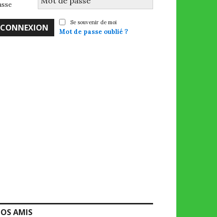
asse
Se souvenir de moi
Mot de passe oublié ?
OS AMIS