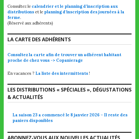
Consultez le
calendrier et le planning d’inscription aux
distributions
et le
planning d’inscription des journées à la
ferme
.
(Réservé aux adhérents)
LA CARTE DES ADHÉRENTS
Consultez la carte afin de trouver un adhérent habitant
proche de chez vous -> Copanierage
En vacances ?
La liste des intermittents
!
LES DISTRIBUTIONS « SPÉCIALES », DÉGUSTATIONS
& ACTUALITÉS
La saison 23 a commencé le 8 janvier 2026 – Il reste des
paniers disponibles
ABONNEZ-VOUS AUX NOUVELLES ACTUALITÉS