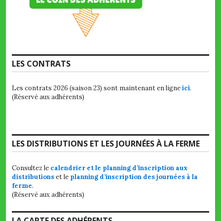
LES CONTRATS
Les contrats 2026 (saison 23) sont maintenant en ligne
ici
.
(Réservé aux adhérents)
LES DISTRIBUTIONS ET LES JOURNÉES À LA FERME
Consultez le
calendrier et le planning d’inscription aux
distributions
et le
planning d’inscription des journées à la
ferme
.
(Réservé aux adhérents)
LA CARTE DES ADHÉRENTS