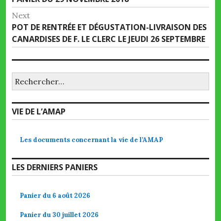
de
post:
Next
l’article
Next
POT DE RENTRÉE ET DÉGUSTATION-LIVRAISON DES
post:
CANARDISES DE F. LE CLERC LE JEUDI 26 SEPTEMBRE
Rechercher :
VIE DE L’AMAP
Les documents concernant la vie de l’AMAP
LES DERNIERS PANIERS
Panier du 6 août 2026
Panier du 30 juillet 2026