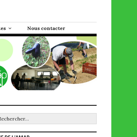
tes
Nous contacter
chercher :