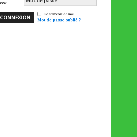
asse
Se souvenir de moi
Mot de passe oublié ?