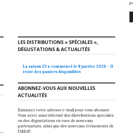
p
LES DISTRIBUTIONS « SPÉCIALES »,
DÉGUSTATIONS & ACTUALITÉS
La saison 23 a commencé le 8 janvier 2026 – Il
reste des paniers disponibles
ABONNEZ-VOUS AUX NOUVELLES
ACTUALITÉS
Saisissez votre adresse e-mail pour vous abonner.
Vous serez ainsi informé des distributions spéciales
ou des dégustations en vues de nouveaux
partenariats, ainsi que des nouveaux événements de
l'AMAP.