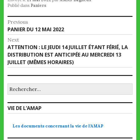
Publié dans
Paniers
Navigation
Previous
Previous
PANIER DU 12 MAI 2022
de
post:
Next
l’article
Next
ATTENTION : LE JEUDI 14 JUILLET ÉTANT FÉRIÉ, LA
post:
DISTRIBUTION EST ANTICIPÉE AU MERCREDI 13
JUILLET (MÊMES HORAIRES)
Rechercher :
VIE DE L’AMAP
Les documents concernant la vie de l’AMAP