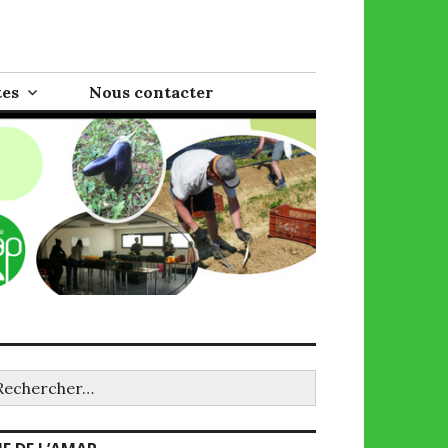
tes
Nous contacter
chercher :