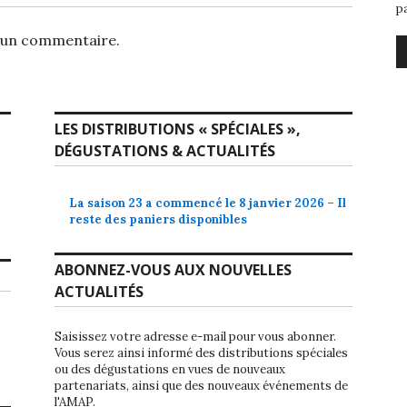
p
 un commentaire.
LES DISTRIBUTIONS « SPÉCIALES »,
DÉGUSTATIONS & ACTUALITÉS
La saison 23 a commencé le 8 janvier 2026 – Il
reste des paniers disponibles
ABONNEZ-VOUS AUX NOUVELLES
ACTUALITÉS
Saisissez votre adresse e-mail pour vous abonner.
Vous serez ainsi informé des distributions spéciales
ou des dégustations en vues de nouveaux
partenariats, ainsi que des nouveaux événements de
l'AMAP.