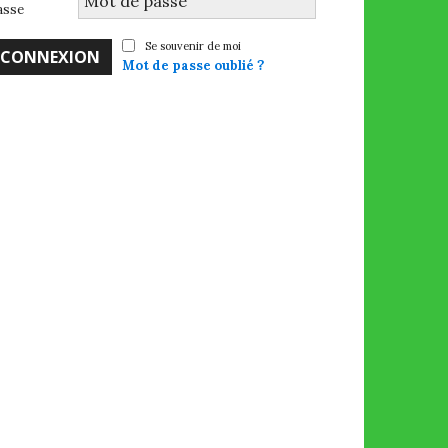
asse
Se souvenir de moi
Mot de passe oublié ?