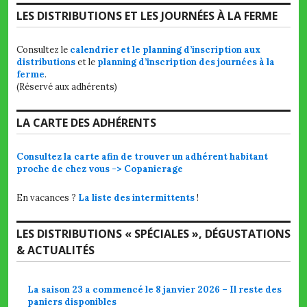
LES DISTRIBUTIONS ET LES JOURNÉES À LA FERME
Consultez le
calendrier et le planning d’inscription aux
distributions
et le
planning d’inscription des journées à la
ferme
.
(Réservé aux adhérents)
LA CARTE DES ADHÉRENTS
Consultez la carte afin de trouver un adhérent habitant
proche de chez vous -> Copanierage
En vacances ?
La liste des intermittents
!
LES DISTRIBUTIONS « SPÉCIALES », DÉGUSTATIONS
& ACTUALITÉS
La saison 23 a commencé le 8 janvier 2026 – Il reste des
paniers disponibles