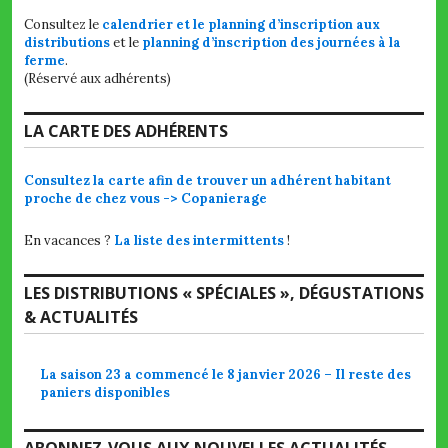
Consultez le
calendrier et le planning d’inscription aux
distributions
et le
planning d’inscription des journées à la
ferme
.
(Réservé aux adhérents)
LA CARTE DES ADHÉRENTS
Consultez la carte afin de trouver un adhérent habitant
proche de chez vous -> Copanierage
En vacances ?
La liste des intermittents
!
LES DISTRIBUTIONS « SPÉCIALES », DÉGUSTATIONS
& ACTUALITÉS
La saison 23 a commencé le 8 janvier 2026 – Il reste des
paniers disponibles