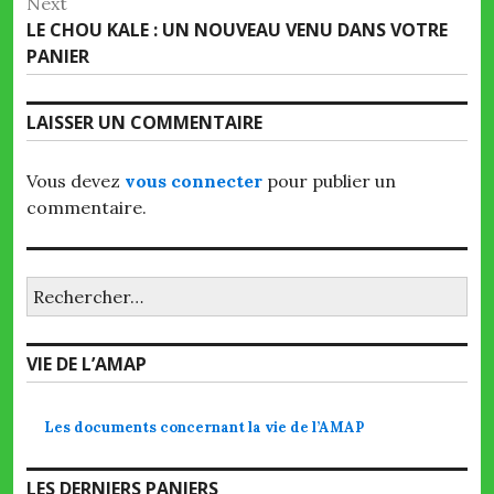
Next
Next
LE CHOU KALE : UN NOUVEAU VENU DANS VOTRE
post:
PANIER
LAISSER UN COMMENTAIRE
Vous devez
vous connecter
pour publier un
commentaire.
Rechercher :
VIE DE L’AMAP
Les documents concernant la vie de l’AMAP
LES DERNIERS PANIERS