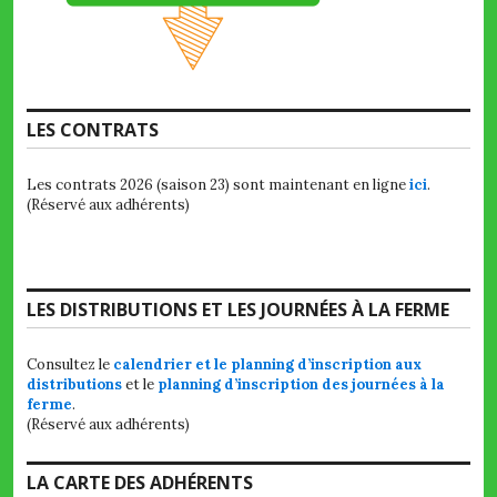
LES CONTRATS
Les contrats 2026 (saison 23) sont maintenant en ligne
ici
.
(Réservé aux adhérents)
LES DISTRIBUTIONS ET LES JOURNÉES À LA FERME
Consultez le
calendrier et le planning d’inscription aux
distributions
et le
planning d’inscription des journées à la
ferme
.
(Réservé aux adhérents)
LA CARTE DES ADHÉRENTS