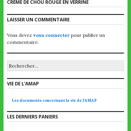
Next
CRÈME DE CHOU ROUGE EN VERRINE
post:
LAISSER UN COMMENTAIRE
Vous devez
vous connecter
pour publier un
commentaire.
Rechercher :
VIE DE L’AMAP
Les documents concernant la vie de l’AMAP
LES DERNIERS PANIERS