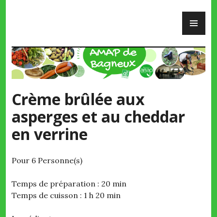
Skip
PR
to
ME
content
AMAP de Bagneux
Crème brûlée aux
asperges et au cheddar
en verrine
Pour 6 Personne(s)
Temps de préparation : 20 min
Temps de cuisson : 1 h 20 min