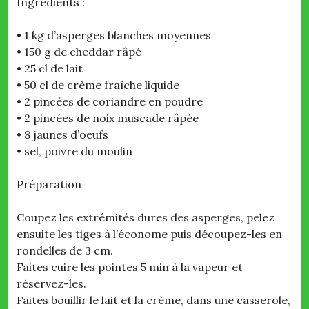
Ingrédients :
• 1 kg d’asperges blanches moyennes
• 150 g de cheddar râpé
• 25 cl de lait
• 50 cl de crème fraîche liquide
• 2 pincées de coriandre en poudre
• 2 pincées de noix muscade râpée
• 8 jaunes d’oeufs
• sel, poivre du moulin
Préparation
Coupez les extrémités dures des asperges, pelez
ensuite les tiges à l’économe puis découpez-les en
rondelles de 3 cm.
Faites cuire les pointes 5 min à la vapeur et
réservez-les.
Faites bouillir le lait et la crème, dans une casserole,