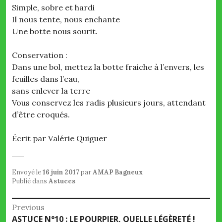
Simple, sobre et hardi
Il nous tente, nous enchante
Une botte nous sourit.
Conservation :
Dans une bol, mettez la botte fraiche à l’envers, les
feuilles dans l’eau,
sans enlever la terre
Vous conservez les radis plusieurs jours, attendant
d’être croqués.
Écrit par Valérie Quiguer
Envoyé le
16 juin 2017
par
AMAP Bagneux
Publié dans
Astuces
Navigation
Previous
Previous
ASTUCE N°10 : LE POURPIER, QUELLE LÉGÈRETÉ !