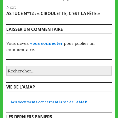
de
post:
Next
l’article
Next
ASTUCE N°12 : « CIBOULETTE, C’EST LA FÊTE »
post:
LAISSER UN COMMENTAIRE
Vous devez
vous connecter
pour publier un
commentaire.
Rechercher :
VIE DE L’AMAP
Les documents concernant la vie de l’AMAP
LES DERNIERS PANIERS