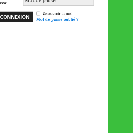
asse
Se souvenir de moi
Mot de passe oublié ?