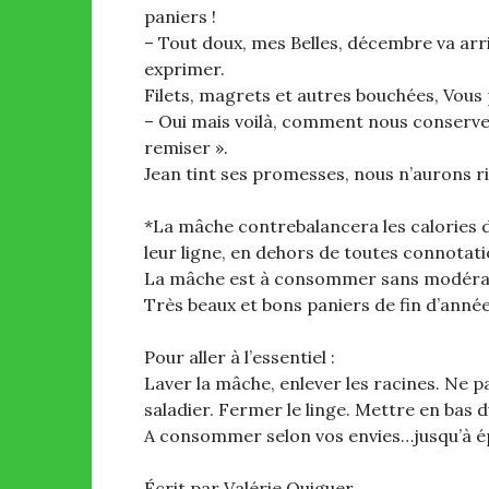
paniers !
– Tout doux, mes Belles, décembre va arrive
exprimer.
Filets, magrets et autres bouchées, Vous
– Oui mais voilà, comment nous conserve
remiser ».
Jean tint ses promesses, nous n’aurons ri
*La mâche contrebalancera les calories d
leur ligne, en dehors de toutes connotati
La mâche est à consommer sans modérati
Très beaux et bons paniers de fin d’année à
Pour aller à l’essentiel :
Laver la mâche, enlever les racines. Ne p
saladier. Fermer le linge. Mettre en bas d
A consommer selon vos envies…jusqu’à é
Écrit par Valérie Quiguer