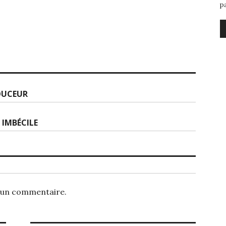
p
DOUCEUR
 IMBÉCILE
 un commentaire.