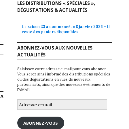
LES DISTRIBUTIONS « SPÉCIALES »,
DÉGUSTATIONS & ACTUALITÉS
La saison 23 a commencé le 8 janvier 2026 – Il
reste des paniers disponibles
ABONNEZ-VOUS AUX NOUVELLES
ACTUALITÉS
Saisissez votre adresse e-mail pour vous abonner.
Vous serez ainsi informé des distributions spéciales
ou des dégustations en vues de nouveaux
partenariats, ainsi que des nouveaux événements de
l'AMAP.
LA
Adresse
e-
mail
ABONNEZ-VOUS