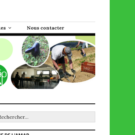
tes
Nous contacter
chercher :