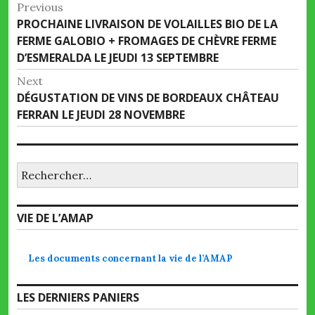
Navigation
Previous
Previous
PROCHAINE LIVRAISON DE VOLAILLES BIO DE LA
de
post:
FERME GALOBIO + FROMAGES DE CHÈVRE FERME
l’article
D’ESMERALDA LE JEUDI 13 SEPTEMBRE
Next
Next
DÉGUSTATION DE VINS DE BORDEAUX CHÂTEAU
post:
FERRAN LE JEUDI 28 NOVEMBRE
Rechercher :
VIE DE L’AMAP
Les documents concernant la vie de l’AMAP
LES DERNIERS PANIERS