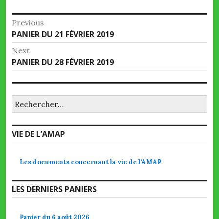
Navigation
Previous
Previous
PANIER DU 21 FÉVRIER 2019
de
post:
Next
l’article
Next
PANIER DU 28 FÉVRIER 2019
post:
Rechercher :
VIE DE L’AMAP
Les documents concernant la vie de l’AMAP
LES DERNIERS PANIERS
Panier du 6 août 2026