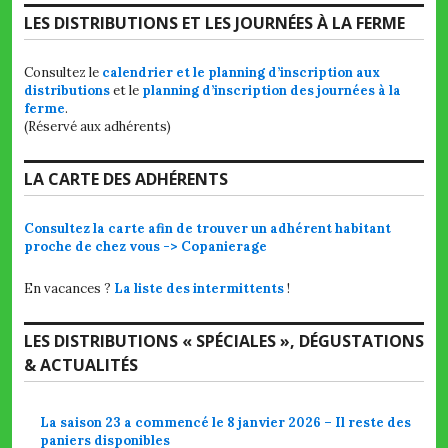
LES DISTRIBUTIONS ET LES JOURNÉES À LA FERME
Consultez le
calendrier et le planning d’inscription aux
distributions
et le
planning d’inscription des journées à la
ferme
.
(Réservé aux adhérents)
LA CARTE DES ADHÉRENTS
Consultez la carte afin de trouver un adhérent habitant
proche de chez vous -> Copanierage
En vacances ?
La liste des intermittents
!
LES DISTRIBUTIONS « SPÉCIALES », DÉGUSTATIONS
& ACTUALITÉS
La saison 23 a commencé le 8 janvier 2026 – Il reste des
paniers disponibles