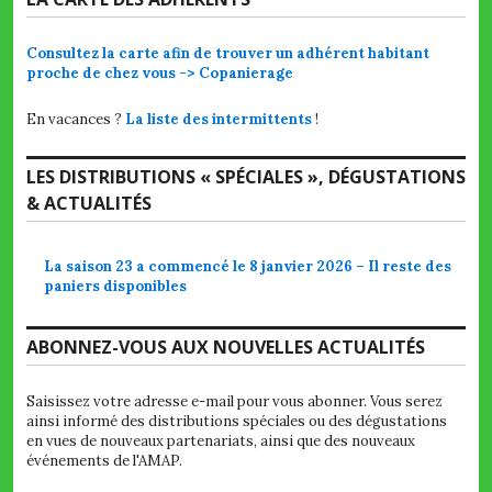
Consultez la carte afin de trouver un adhérent habitant
proche de chez vous -> Copanierage
En vacances ?
La liste des intermittents
!
LES DISTRIBUTIONS « SPÉCIALES », DÉGUSTATIONS
& ACTUALITÉS
La saison 23 a commencé le 8 janvier 2026 – Il reste des
paniers disponibles
ABONNEZ-VOUS AUX NOUVELLES ACTUALITÉS
Saisissez votre adresse e-mail pour vous abonner. Vous serez
ainsi informé des distributions spéciales ou des dégustations
en vues de nouveaux partenariats, ainsi que des nouveaux
événements de l'AMAP.