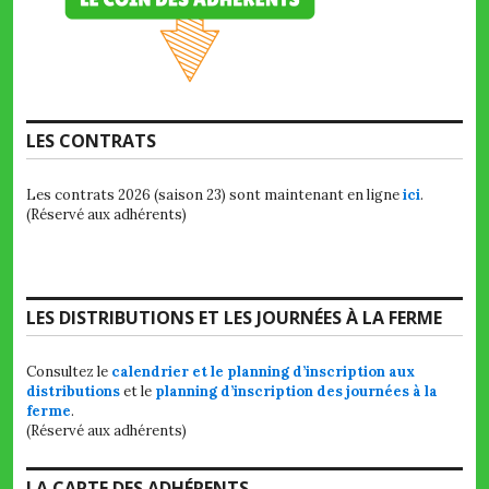
LES CONTRATS
Les contrats 2026 (saison 23) sont maintenant en ligne
ici
.
(Réservé aux adhérents)
LES DISTRIBUTIONS ET LES JOURNÉES À LA FERME
Consultez le
calendrier et le planning d’inscription aux
distributions
et le
planning d’inscription des journées à la
ferme
.
(Réservé aux adhérents)
LA CARTE DES ADHÉRENTS