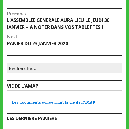
Navigation
Previous
Previous
L’ASSEMBLÉE GÉNÉRALE AURA LIEU LE JEUDI 30
de
post:
JANVIER – A NOTER DANS VOS TABLETTES !
l’article
Next
Next
PANIER DU 23 JANVIER 2020
post:
Rechercher :
VIE DE L’AMAP
Les documents concernant la vie de l’AMAP
LES DERNIERS PANIERS