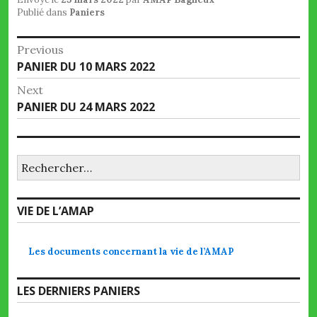
Publié dans
Paniers
Navigation
Previous
Previous
PANIER DU 10 MARS 2022
de
post:
Next
l’article
Next
PANIER DU 24 MARS 2022
post:
Rechercher :
VIE DE L’AMAP
Les documents concernant la vie de l’AMAP
LES DERNIERS PANIERS