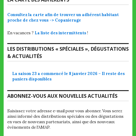
Consultez la carte afin de trouver un adhérent habitant
proche de chez vous -> Copanierage
En vacances ?
La liste des intermittents
!
LES DISTRIBUTIONS « SPÉCIALES », DÉGUSTATIONS
& ACTUALITÉS
La saison 23 a commencé le 8 janvier 2026 – Il reste des
paniers disponibles
ABONNEZ-VOUS AUX NOUVELLES ACTUALITÉS
Saisissez votre adresse e-mail pour vous abonner. Vous serez
ainsi informé des distributions spéciales ou des dégustations
en vues de nouveaux partenariats, ainsi que des nouveaux
événements de l'AMAP.