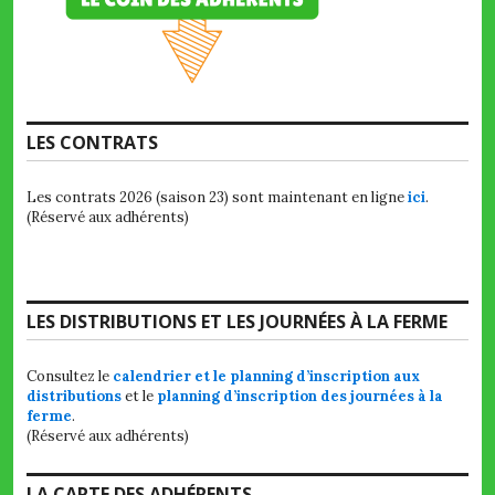
LES CONTRATS
Les contrats 2026 (saison 23) sont maintenant en ligne
ici
.
(Réservé aux adhérents)
LES DISTRIBUTIONS ET LES JOURNÉES À LA FERME
Consultez le
calendrier et le planning d’inscription aux
distributions
et le
planning d’inscription des journées à la
ferme
.
(Réservé aux adhérents)
LA CARTE DES ADHÉRENTS