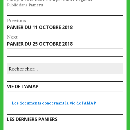
Publié dans
Paniers
Navigation
Previous
Previous
PANIER DU 11 OCTOBRE 2018
de
post:
Next
l’article
Next
PANIER DU 25 OCTOBRE 2018
post:
Rechercher :
VIE DE L’AMAP
Les documents concernant la vie de l’AMAP
LES DERNIERS PANIERS