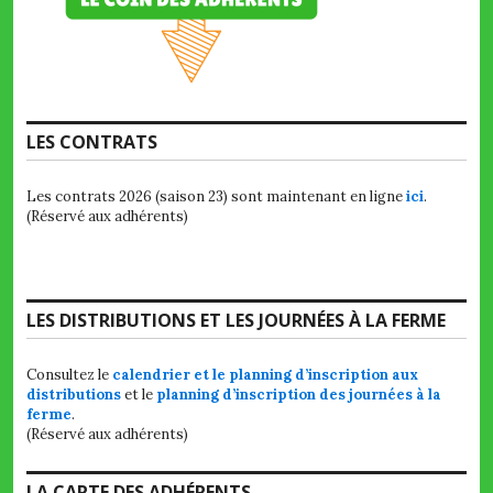
LES CONTRATS
Les contrats 2026 (saison 23) sont maintenant en ligne
ici
.
(Réservé aux adhérents)
LES DISTRIBUTIONS ET LES JOURNÉES À LA FERME
Consultez le
calendrier et le planning d’inscription aux
distributions
et le
planning d’inscription des journées à la
ferme
.
(Réservé aux adhérents)
LA CARTE DES ADHÉRENTS