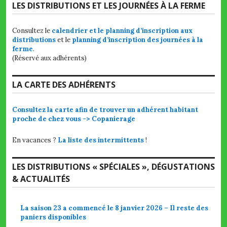
LES DISTRIBUTIONS ET LES JOURNÉES À LA FERME
Consultez le
calendrier et le planning d’inscription aux
distributions
et le
planning d’inscription des journées à la
ferme
.
(Réservé aux adhérents)
LA CARTE DES ADHÉRENTS
Consultez la carte afin de trouver un adhérent habitant
proche de chez vous -> Copanierage
En vacances ?
La liste des intermittents
!
LES DISTRIBUTIONS « SPÉCIALES », DÉGUSTATIONS
& ACTUALITÉS
La saison 23 a commencé le 8 janvier 2026 – Il reste des
paniers disponibles