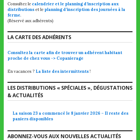
Consultez le
calendrier et le planning d’inscription aux
distributions
et le
planning d’inscription des journées à la
ferme
.
(Réservé aux adhérents)
LA CARTE DES ADHÉRENTS
Consultez la carte afin de trouver un adhérent habitant
proche de chez vous -> Copanierage
En vacances ?
La liste des intermittents
!
LES DISTRIBUTIONS « SPÉCIALES », DÉGUSTATIONS
& ACTUALITÉS
La saison 23 a commencé le 8 janvier 2026 – Il reste des
paniers disponibles
ABONNEZ-VOUS AUX NOUVELLES ACTUALITÉS