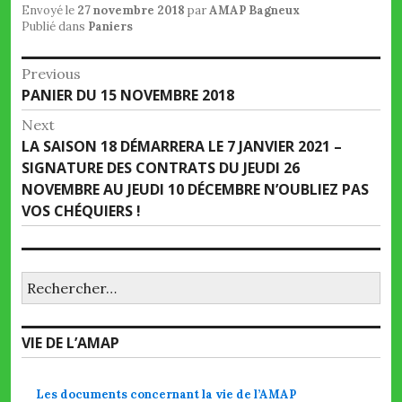
Envoyé le
27 novembre 2018
par
AMAP Bagneux
Publié dans
Paniers
Navigation
Previous
Previous
PANIER DU 15 NOVEMBRE 2018
de
post:
Next
l’article
Next
LA SAISON 18 DÉMARRERA LE 7 JANVIER 2021 –
post:
SIGNATURE DES CONTRATS DU JEUDI 26
NOVEMBRE AU JEUDI 10 DÉCEMBRE N’OUBLIEZ PAS
VOS CHÉQUIERS !
Rechercher :
VIE DE L’AMAP
Les documents concernant la vie de l’AMAP