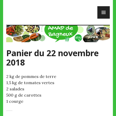
Skip
PR
to
ME
content
AMAP de Bagneux
Panier du 22 novembre
2018
2 kg de pommes de terre
1,5 kg de tomates vertes
2 salades
500 g de carottes
1 courge