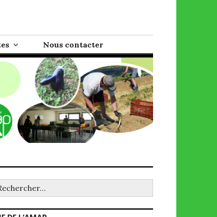
tes
Nous contacter
chercher :