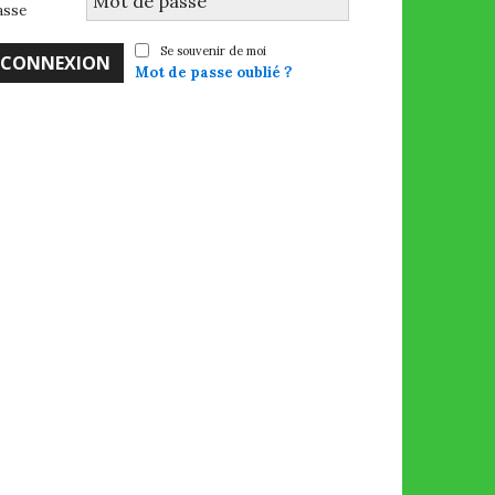
asse
Se souvenir de moi
Mot de passe oublié ?