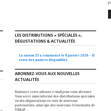
p
LES DISTRIBUTIONS « SPÉCIALES »,
DÉGUSTATIONS & ACTUALITÉS
La saison 23 a commencé le 8 janvier 2026 – Il
reste des paniers disponibles
ABONNEZ-VOUS AUX NOUVELLES
ACTUALITÉS
Saisissez votre adresse e-mail pour vous abonner.
Vous serez ainsi informé des distributions spéciales
ou des dégustations en vues de nouveaux
partenariats, ainsi que des nouveaux événements de
l'AMAP.