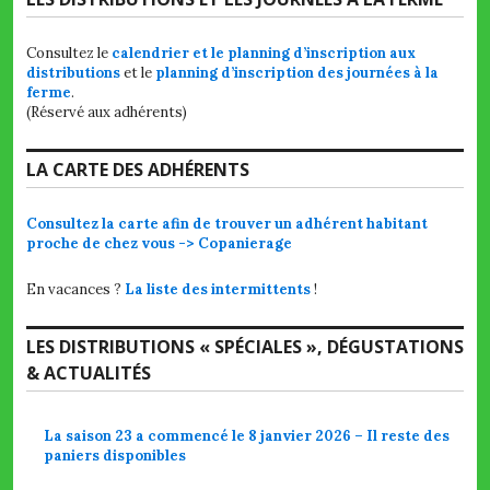
Consultez le
calendrier et le planning d’inscription aux
distributions
et le
planning d’inscription des journées à la
ferme
.
(Réservé aux adhérents)
LA CARTE DES ADHÉRENTS
Consultez la carte afin de trouver un adhérent habitant
proche de chez vous -> Copanierage
En vacances ?
La liste des intermittents
!
LES DISTRIBUTIONS « SPÉCIALES », DÉGUSTATIONS
& ACTUALITÉS
La saison 23 a commencé le 8 janvier 2026 – Il reste des
paniers disponibles