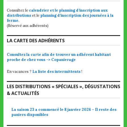
Consultez le
calendrier et le planning d’inscription aux
distributions
et le
planning d’inscription des journées à la
ferme
.
(Réservé aux adhérents)
LA CARTE DES ADHÉRENTS
Consultez la carte afin de trouver un adhérent habitant
proche de chez vous -> Copanierage
En vacances ?
La liste des intermittents
!
LES DISTRIBUTIONS « SPÉCIALES », DÉGUSTATIONS
& ACTUALITÉS
La saison 23 a commencé le 8 janvier 2026 – Il reste des
paniers disponibles