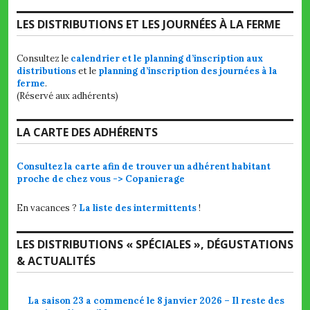
LES DISTRIBUTIONS ET LES JOURNÉES À LA FERME
Consultez le
calendrier et le planning d’inscription aux
distributions
et le
planning d’inscription des journées à la
ferme
.
(Réservé aux adhérents)
LA CARTE DES ADHÉRENTS
Consultez la carte afin de trouver un adhérent habitant
proche de chez vous -> Copanierage
En vacances ?
La liste des intermittents
!
LES DISTRIBUTIONS « SPÉCIALES », DÉGUSTATIONS
& ACTUALITÉS
La saison 23 a commencé le 8 janvier 2026 – Il reste des