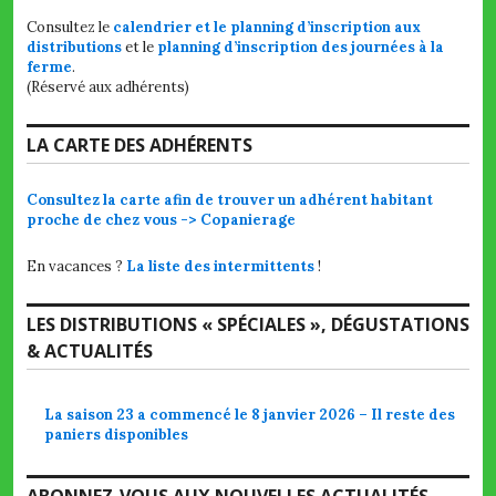
Consultez le
calendrier et le planning d’inscription aux
distributions
et le
planning d’inscription des journées à la
ferme
.
(Réservé aux adhérents)
LA CARTE DES ADHÉRENTS
Consultez la carte afin de trouver un adhérent habitant
proche de chez vous -> Copanierage
En vacances ?
La liste des intermittents
!
LES DISTRIBUTIONS « SPÉCIALES », DÉGUSTATIONS
& ACTUALITÉS
La saison 23 a commencé le 8 janvier 2026 – Il reste des
paniers disponibles